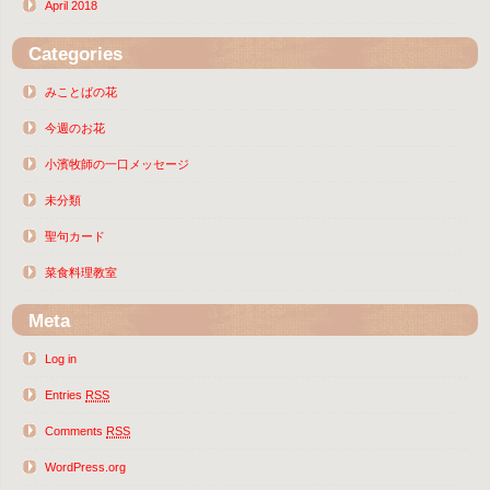
April 2018
Categories
みことばの花
今週のお花
小濱牧師の一口メッセージ
未分類
聖句カード
菜食料理教室
Meta
Log in
Entries
RSS
Comments
RSS
WordPress.org