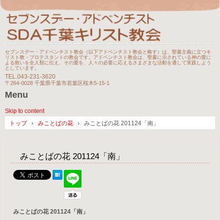
セブンスデー・アドベンチスト教会（以下アドベンチスト教会と略す）は、聖書主義に立つキ
リスト教・プロテスタントの教会です。アドベンチスト教会は、聖書に示されている神の愛に
よる救いを全人類に伝え、その愛を、人々の必要に応えるさまざまな活動を通して実践しよう
としています。
TEL.
043-231-3620
〒264-0028 千葉県千葉市若葉区桜木5-15-1
Menu
Skip to content
トップ
›
みことばの花
›
みことばの花 201124「南」
みことばの花 201124「南」
みことばの花 201124「南」