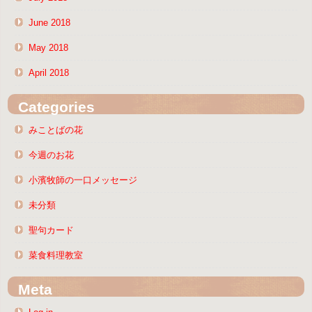
June 2018
May 2018
April 2018
Categories
みことばの花
今週のお花
小濱牧師の一口メッセージ
未分類
聖句カード
菜食料理教室
Meta