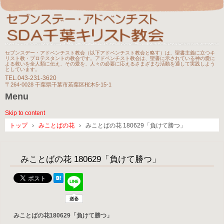
セブンスデー・アドベンチスト教会（以下アドベンチスト教会と略す）は、聖書主義に立つキ
リスト教・プロテスタントの教会です。アドベンチスト教会は、聖書に示されている神の愛に
よる救いを全人類に伝え、その愛を、人々の必要に応えるさまざまな活動を通して実践しよう
としています。
TEL.
043-231-3620
〒264-0028 千葉県千葉市若葉区桜木5-15-1
Menu
Skip to content
トップ
›
みことばの花
›
みことばの花 180629「負けて勝つ」
みことばの花 180629「負けて勝つ」
みことばの花180629「負けて勝つ」